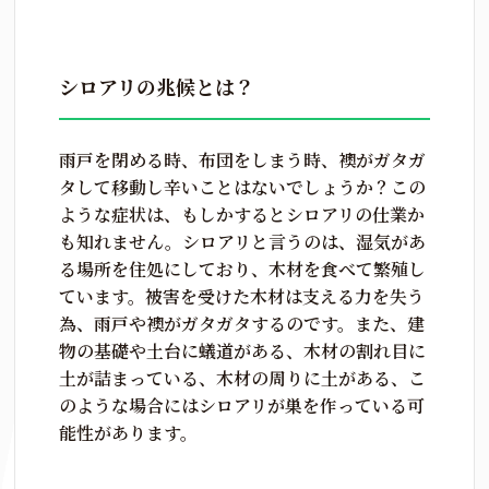
シロアリの兆候とは？
雨戸を閉める時、布団をしまう時、襖がガタガ
タして移動し辛いことはないでしょうか？この
ような症状は、もしかするとシロアリの仕業か
も知れません。シロアリと言うのは、湿気があ
る場所を住処にしており、木材を食べて繁殖し
ています。被害を受けた木材は支える力を失う
為、雨戸や襖がガタガタするのです。また、建
物の基礎や土台に蟻道がある、木材の割れ目に
土が詰まっている、木材の周りに土がある、こ
のような場合にはシロアリが巣を作っている可
能性があります。