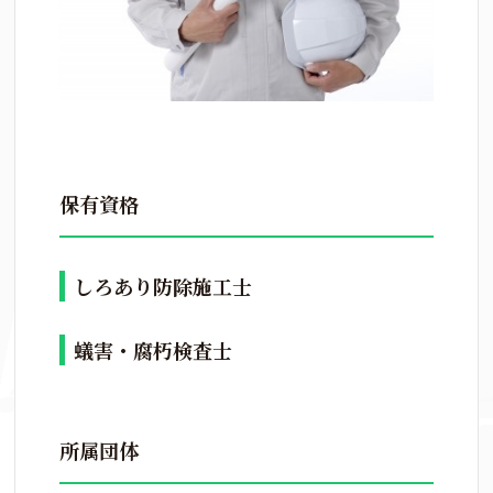
保有資格
しろあり防除施工士
蟻害・腐朽検査士
所属団体