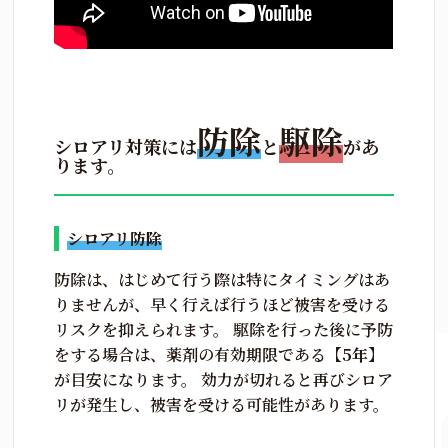
防除
駆除
シロアリ対策には
と
があ
ります。
シロアリ防除
防除は、はじめて行う際は特にタイミングはあ
りませんが、早く行えば行うほど被害を受ける
リスクを抑えられます。 駆除を行った後に予防
をする場合は、薬剤の有効期限である【
5年
】
が目安になります。 効力が切れると再びシロア
リが発生し、被害を受ける可能性があります。