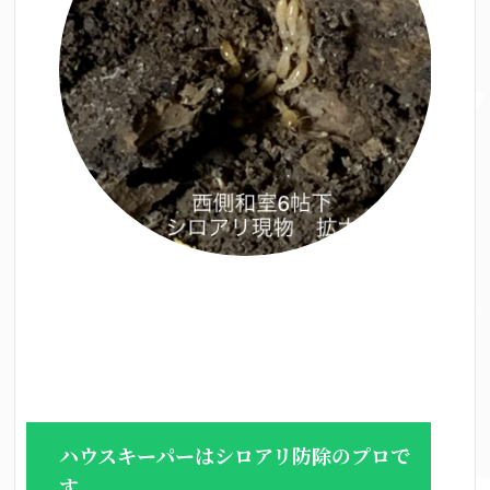
ハウスキーパーはシロアリ防除のプロで
す