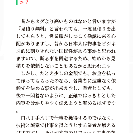
か？
昔からタダより高いものはないと言いますが
『見積り無料』と言われても、一度見積りを出
してもらうと、営業職がしつこく勧誘に来る心
配がありますし、昔から日本人は物事をビジネ
ス的に割りきれない国民性がある事かと思われ
ますので、断る事を回避するため、始めから見
積りを依頼しないこともあるかと思われます。
しかし、たとえ少しの金額でも、お金を払っ
て作ってもらったのなら、各業者に遠慮なく依
頼先を決める事が出来ますし、業者としても、
後で一悶着ないように、正確ではっきりとした
内容を分かりやすく伝えようと努めるはずです
。
口八丁手八丁で仕事を獲得するのではなく、
技術と誠意で仕事を得ようとする業者が増える
はずですし、それが本来のリフォーム工事の在