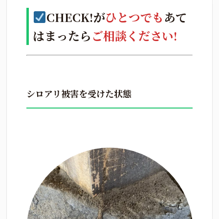
CHECK!が
ひとつでも
あて
はまったら
ご相談ください!
シロアリ被害を受けた状態