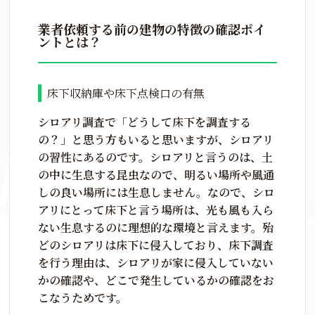
業者依頼する前の建物の特徴の確認ポイ
ントとは？
床下収納庫や床下点検口の有無
シロアリ調査で「どうして床下を調査する
の？」と思う方もいると思いますが、シロアリ
の習性にあるのです。シロアリと言うのは、土
の中に生息する昆虫なので、明るい場所や風通
しの良い場所には生息しません。なので、シロ
アリにとって床下と言う場所は、光も風も入ら
ない生息するのに理想的な環境と言えます。殆
どのシロアリは床下に侵入しており、床下調査
を行う理由は、シロアリが家に侵入していない
かの確認や、どこで発生しているかの確認をお
こなうためです。