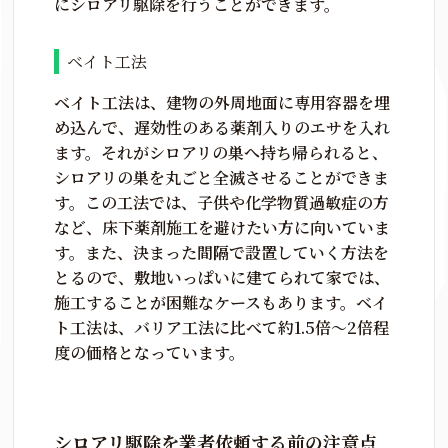
にシロアリ駆除を行うことができます。
ベイト工法
ベイト工法は、建物の外周地面に専用容器を埋
め込んで、遅効性のある薬剤入りのエサを入れ
ます。それがシロアリの巣へ持ち帰られると、
シロアリの巣を丸ごと全滅させることができま
す。この工法では、子供や化学物質過敏症の方
など、床下薬剤施工を避けたい方に向いていま
す。また、決まった間隔で設置していく方法を
とるので、敷地いっぱいに建てられて家では、
施工することが困難なケースもあります。ベイ
ト工法は、バリア工法に比べて約1.5倍～2倍程
度の価格となっています。
シロアリ駆除を業者依頼する前の注意点