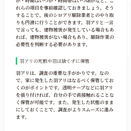
か・時期はいつか・時間帯はいつ頃かなど、こ
れらの項目を事前確認しておきましょう。そう
することで、後のシロアリ駆除業者とのやり取
りも円滑に行うことができます。羽アリと一言
で言っても、建物被害が発生している場合もあ
れば、建物被害がない場合もあり、駆除作業の
必要性を判断する必要があります。
羽アリの死骸や羽は捨てずに保管
羽アリは、調査の重要な手がかりです。なの
で、家に発生した羽アリはなるべく保管してお
くのがポイントです。透明テープなどに羽アリ
を張り付ければ、自分の手で直接触れることな
く保管が可能です。また、発生した状態のまま
にしておくことで、調査がよりスムーズに進み
ます。