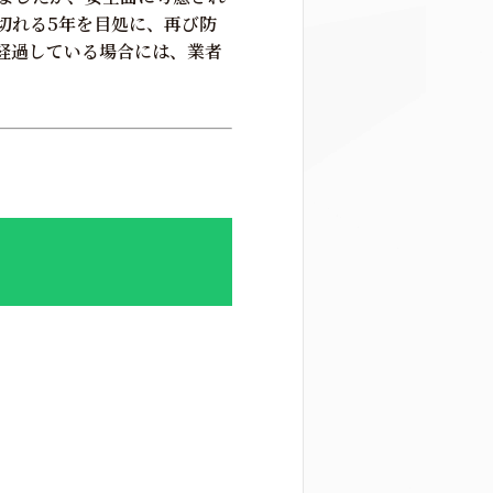
切れる5年を目処に、再び防
経過している場合には、業者