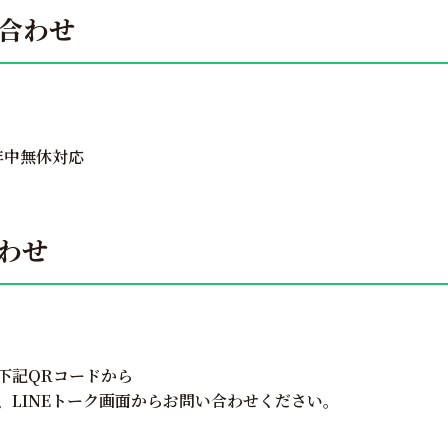
合わせ
年中無休対応
合わせ
下記QRコードから
、LINEトーク画面からお問い合わせください。